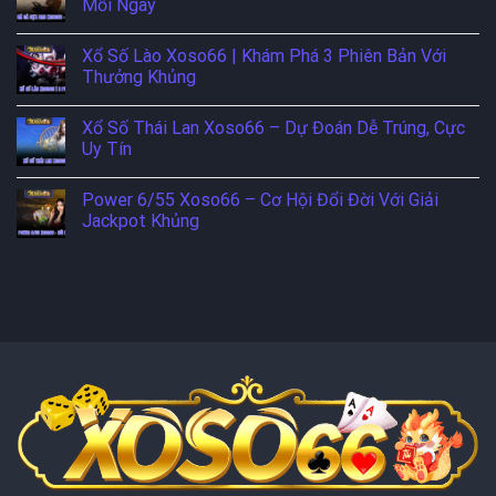
Mỗi Ngày
Xổ Số Lào Xoso66 | Khám Phá 3 Phiên Bản Với
Thưởng Khủng
Xổ Số Thái Lan Xoso66 – Dự Đoán Dễ Trúng, Cực
Uy Tín
Power 6/55 Xoso66 – Cơ Hội Đổi Đời Với Giải
Jackpot Khủng